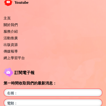
Youtube
主頁
關於我們
服務介紹
活動推廣
出版資源
傳媒報導
網上學習平台
訂閱電子報
第一時間收取我們的最新消息：