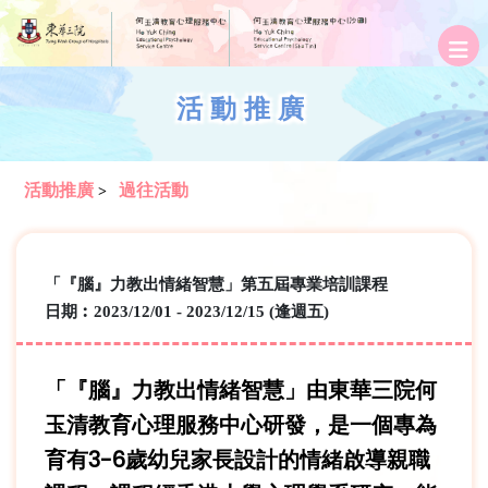
活動推廣
活動推廣
過往活動
>
「『腦』力教出情緒智慧」第五屆專業培訓課程
日期︰2023/12/01 - 2023/12/15 (逢週五)
「『腦』力教出情緒智慧」由東華三院何
玉清教育心理服務中心研發，是一個專為
育有3-6歲幼兒家長設計的情緒啟導親職