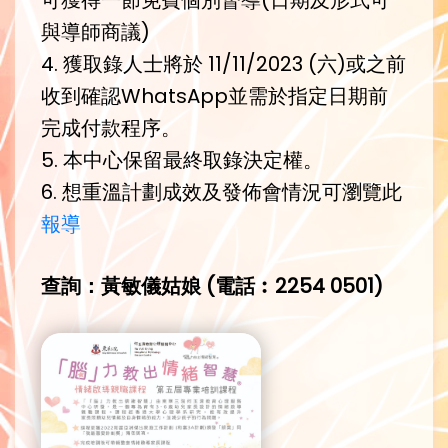
與導師商議)
4. 獲取錄人士將於 11/11/2023 (六)或之前
收到確認WhatsApp並需於指定日期前
完成付款程序。
5. 本中心保留最終取錄決定權。
6. 想重溫計劃成效及發佈會情況可瀏覽此
報導
查詢：黃敏儀姑娘 (電話︰2254 0501)