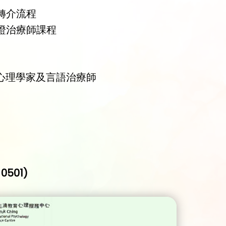
轉介流程
證治療師課程
心理學家及言語治療師
501)