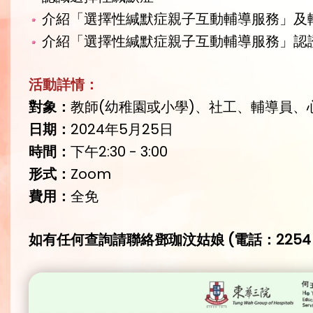
介紹「選擇性緘默症親子互動輔導服務」及
介紹「選擇性緘默症親子互動輔導服務」認
活動詳情：
對象：
教師(幼稚園或小學)、社工、輔導員、
日期：
2024年5月25日
時間：
下午2:30 - 3:00
形式：
Zoom
費用：
全免
如有任何查詢請聯絡鄧珈汶姑娘 (電話：2254 0