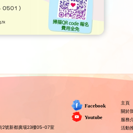
主頁
Facebook
關於
Youtube
服務
2號新都廣場23樓05-07室
活動