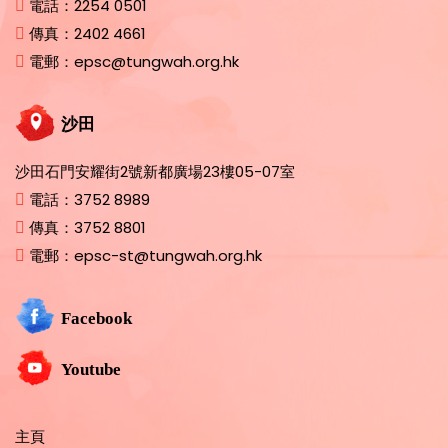
電話：
2254 0501
傳真：
2402 4661
電郵：
epsc@tungwah.org.hk
沙田
沙田石門安耀街2號新都廣場23樓05-07室
電話：
3752 8989
傳真：
3752 8801
電郵：
epsc-st@tungwah.org.hk
Facebook
Youtube
主頁