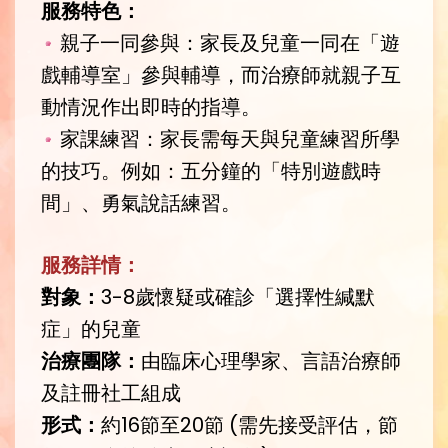
服務特色：
親子一同參與：家長及兒童一同在「遊
戲輔導室」參與輔導，而治療師就親子互
動情況作出即時的指導。
家課練習：家長需每天與兒童練習所學
的技巧。例如：五分鐘的「特別遊戲時
間」、勇氣說話練習。
服務詳情：
對象：
3-8歲懷疑或確診「選擇性緘默
症」的兒童
治療團隊：
由臨床心理學家、言語治療師
及註冊社工組成
形式：
約16節至20節 (需先接受評估，節