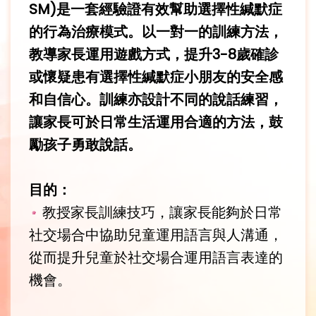
SM)是一套經驗證有效幫助選擇性緘默症
的行為治療模式。以一對一的訓練方法，
教導家長運用遊戲方式，提升3-8歲確診
或懷疑患有選擇性緘默症小朋友的安全感
和自信心。訓練亦設計不同的說話練習，
讓家長可於日常生活運用合適的方法，鼓
勵孩子勇敢說話。
目的：
教授家長訓練技巧，讓家長能夠於日常
社交場合中協助兒童運用語言與人溝通，
從而提升兒童於社交場合運用語言表達的
機會。