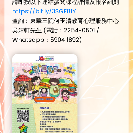
請即按以下連結參閱課程詳情及報名細則
https://bit.ly/3SGF81Y
查詢︰東華三院何玉清教育心理服務中心
吳靖軒先生 (電話：2254-0501 /
Whatsapp：5904 1892)