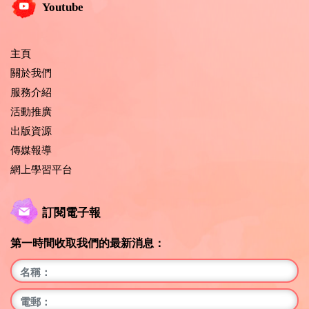
Youtube
主頁
關於我們
服務介紹
活動推廣
出版資源
傳媒報導
網上學習平台
訂閱電子報
第一時間收取我們的最新消息：