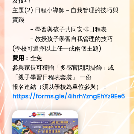
及技巧
主題(2) 日程小導師－自我管理的技巧與
實踐
- 學習與孩子共同安排日程表
- 教授孩子學習自我管理的技巧
(學校可選擇以上任一或兩個主題)
費用
︰全免
參與家長可獲贈「多感官閃閃掛飾」或
「親子學習日程表套裝」 一份
報名連結（須以學校為單位參與）：
https://forms.gle/4ihrhYzngEhYz9Ee6