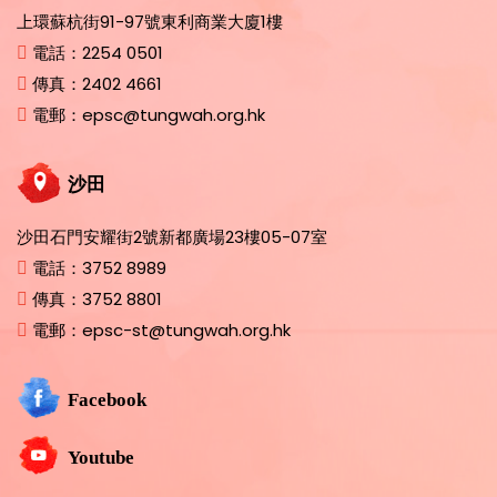
上環蘇杭街91-97號東利商業大廈1樓
電話：
2254 0501
傳真：
2402 4661
電郵：
epsc@tungwah.org.hk
沙田
沙田石門安耀街2號新都廣場23樓05-07室
電話：
3752 8989
傳真：
3752 8801
電郵：
epsc-st@tungwah.org.hk
Facebook
Youtube