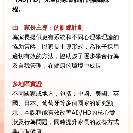
程。
由「家長主導」的訓練計劃
為家長提供更有系統和不同心理學理論的
協助策略，以家長主導形式，為孩子採用
適切有效的方法，協助孩子逐步學會行為
及自我管理，在健康的環境中成長。
多地區實證
不同國家或地方，包括：中國、美國、英
國、日本、葡萄牙等多個國家的研究顯
示，本課程能有效改善AD/HD的核心徵
狀及行為問題，同時提升家長的教養方式
與心理健康。