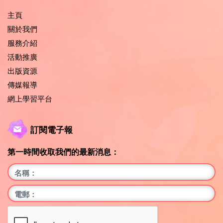
主頁
關於我們
服務介紹
活動推廣
出版資源
傳媒報導
網上學習平台
訂閱電子報
第一時間收取我們的最新消息：