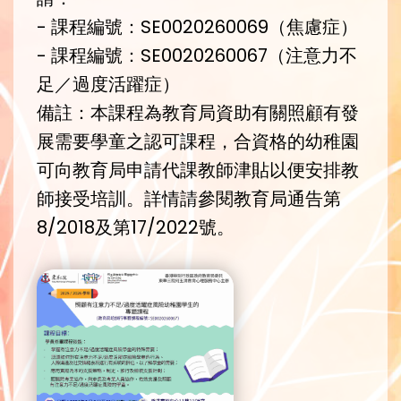
- 課程編號：SE0020260069（焦慮症）
- 課程編號：SE0020260067（注意力不
足／過度活躍症）
備註：本課程為教育局資助有關照顧有發
展需要學童之認可課程，合資格的幼稚園
可向教育局申請代課教師津貼以便安排教
師接受培訓。詳情請參閱教育局通告第
8/2018及第17/2022號。