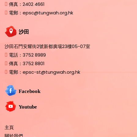
傳真：
2402 4661
電郵：
epsc@tungwah.org.hk
沙田
沙田石門安耀街2號新都廣場23樓05-07室
電話：
3752 8989
傳真：
3752 8801
電郵：
epsc-st@tungwah.org.hk
Facebook
Youtube
主頁
關於我們