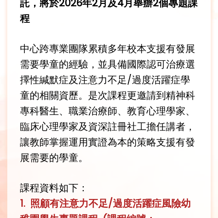
託，將於2026年2月及4月舉辦2個專題課
程
中心跨專業團隊累積多年校本支援有發展
需要學童的經驗，並具備國際認可治療選
擇性緘默症及注意力不足/過度活躍症學
童的相關資歷。是次課程更邀請到精神科
專科醫生、職業治療師、教育心理學家、
臨床心理學家及資深註冊社工擔任講者，
讓教師掌握運用實證為本的策略支援有發
展需要的學童。
課程資料如下：
1. 照顧有注意力不足/過度活躍症風險幼