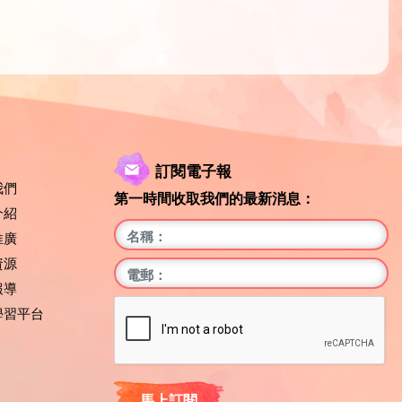
訂閱電子報
我們
第一時間收取我們的最新消息：
介紹
推廣
資源
報導
學習平台
馬上訂閱