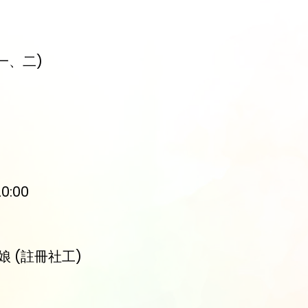
、一、二)
20:00
 (註冊社工)