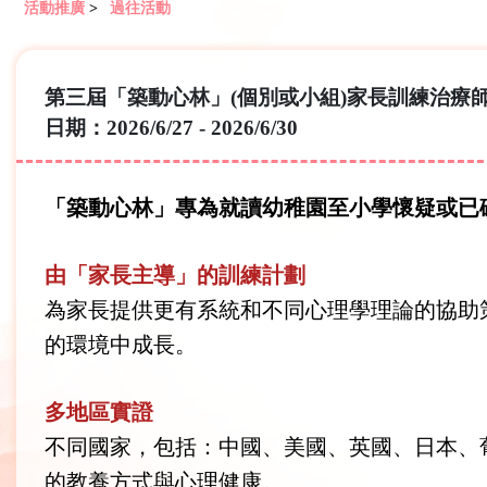
活動推廣
>
過往活動
第三屆「築動心林」(個別或小組)家長訓練治療
日期：2026/6/27 - 2026/6/30
「築動心林」專為就讀幼稚園至小學懷疑或已確
由「家長主導」的訓練計劃
為家長提供更有系統和不同心理學理論的協助
的環境中成長。
多地區實證
不同國家，包括：中國、美國、英國、日本、
的教養方式與心理健康。