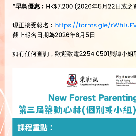
*早鳥優惠︰
HK$7,200 (2026年5月22日或
現正接受報名︰
https://forms.gle/rWhLu
截止報名日期為2026年6月5日
如有任何查詢，歡迎致電2254 0501與譚小