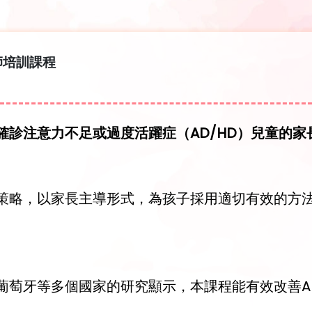
師培訓課程
診注意力不足或過度活躍症（AD/HD）兒童的家
策略，以家長主導形式，為孩子採用適切有效的方
葡萄牙等多個國家的研究顯示，本課程能有效改善A