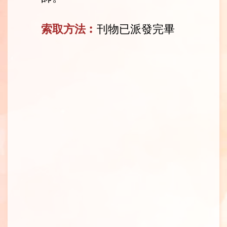
索取方法︰
刊物已派發完畢