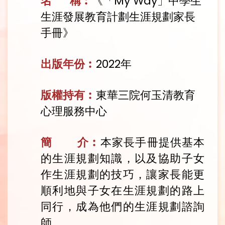
名 稱︰
《「My Way」中學生
生涯發展教育計劃生涯規劃家長
手冊》
出版年份︰
2022
年
版權持有︰
東華三院何玉清教育
心理服務中心
簡 介︰
本家長手冊提供基本
的生涯規劃知識，以及協助子女
作生涯規劃的技巧，讓家長能更
順利地與子女在生涯規劃的路上
同行，成為他們的生涯規劃諮詢
師。