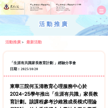
活動推廣
活動推廣
最新活動
>
「生涯有共識家長教育計劃 」經驗分享會
日期︰2025/10/20
東華三院何玉清教育心理服務中心於
2024-25學年推出「生涯有共識」家長教
育計劃。該課程參考沙維雅成長模式理論