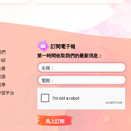
訂閱電子報
我們
第一時間收取我們的最新消息：
介紹
推廣
資源
報導
學習平台
馬上訂閱