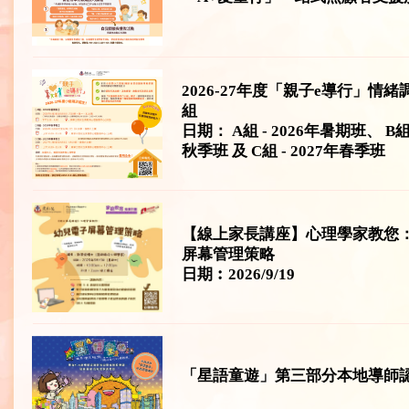
2026-27年度「親子e導行」情
組
日期： A組 - 2026年暑期班、 B組 
秋季班 及 C組 - 2027年春季班
【線上家長講座】心理學家教您
屏幕管理策略
日期︰2026/9/19
「星語童遊」第三部分本地導師