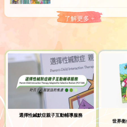
了解更多 +
選擇性緘默症親子互動輔導服務
世界衛