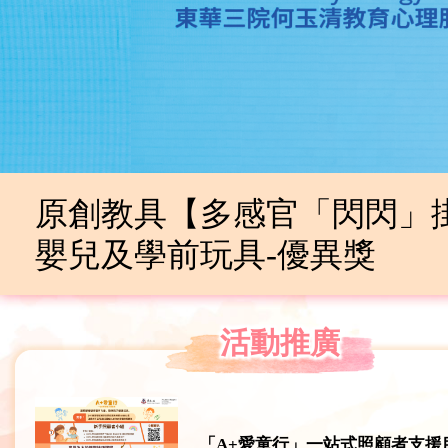
獲邀參加兩年一度的PCIT
活動推廣
「A+愛童行」一站式照顧者支援