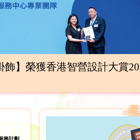
國際會議，介紹香港選擇性緘默
服務計劃