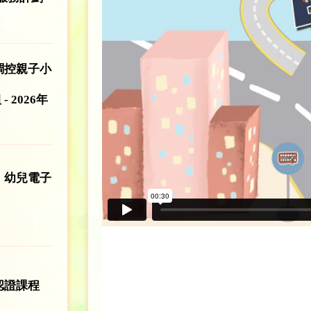
緒調控親子小
- 2026年
：幼兒電子
認證課程