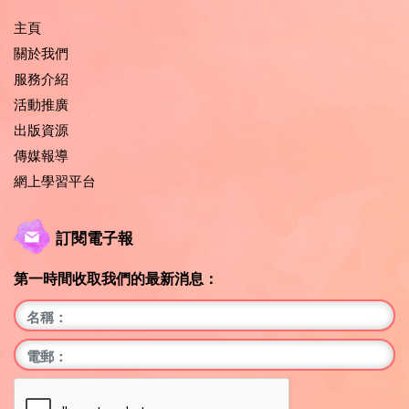
主頁
關於我們
服務介紹
活動推廣
出版資源
傳媒報導
網上學習平台
訂閱電子報
第一時間收取我們的最新消息：