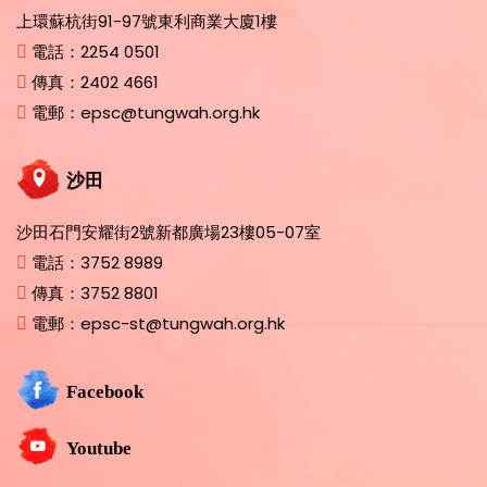
上環蘇杭街91-97號東利商業大廈1樓
電話：
2254 0501
傳真：
2402 4661
電郵：
epsc@tungwah.org.hk
沙田
沙田石門安耀街2號新都廣場23樓05-07室
電話：
3752 8989
傳真：
3752 8801
電郵：
epsc-st@tungwah.org.hk
Facebook
Youtube