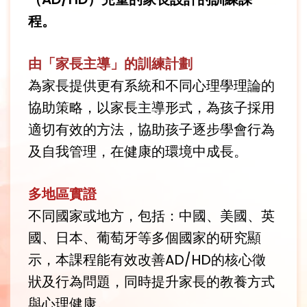
程。
由「家長主導」的訓練計劃
為家長提供更有系統和不同心理學理論的
協助策略，以家長主導形式，為孩子採用
適切有效的方法，協助孩子逐步學會行為
及自我管理，在健康的環境中成長。
多地區實證
不同國家或地方，包括：中國、美國、英
國、日本、葡萄牙等多個國家的研究顯
示，本課程能有效改善AD/HD的核心徵
狀及行為問題，同時提升家長的教養方式
與心理健康。