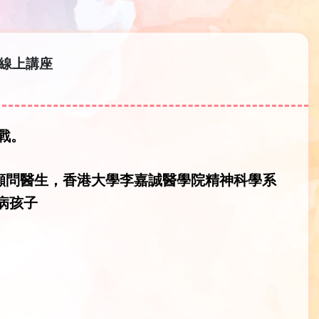
者線上講座
戰。
顧問醫生，香港大學李嘉誠醫學院精神科學系
病孩子