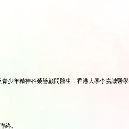
及青少年精神科榮譽顧問醫生，香港大學李嘉誠醫學
姐聯絡。