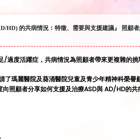
(AD/HD) 的共病情況︰特徵、需要與支援建議』 照顧
足/過度活躍症，共病情況為照顧者帶來更複雜的挑
劃邀請了瑪麗醫院及葵涌醫院兒童及青少年精神科榮譽
向照顧者分享如何支援及治療ASD與 AD/HD的共