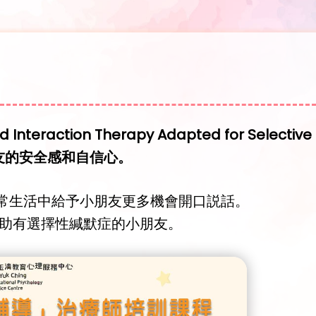
teraction Therapy Adapted for Sel
友的安全感和自信心。
常生活中給予小朋友更多機會開口説話。
幫助有選擇性緘默症的小朋友。