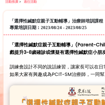
活動推廣
>
過往活動
「選擇性緘默症親子互動輔導」治療師培訓課程
專業培訓日期︰2023/08/24 - 2023/08/25
「選擇性緘默症親子互動輔導」(Parent-Child In
戲提升3-8歲確診或懷疑有選擇性緘默症小朋
訓練會設計不同的說話練習，讓家長可以在日
如果大家有興趣成為PCIT-SM治療師，一同