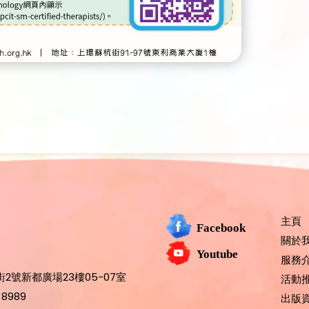
主頁
Facebook
關於
Youtube
服務
2號新都廣場23樓05-07室
活動
 8989
出版