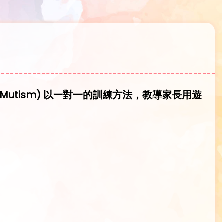
ective Mutism) 以一對一的訓練方法，教導家長用遊