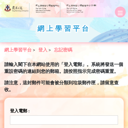
網上學習平台
網上學習平台
登入
忘記密碼
>
>
請輸入閣下在本網站使用的「登入電郵」。系統將發送一個
重設密碼的連結到您的郵箱。請按照指示完成密碼重置。
請注意，這封郵件可能會被分類到垃圾郵件匣，請留意查
收。
登入電郵 :