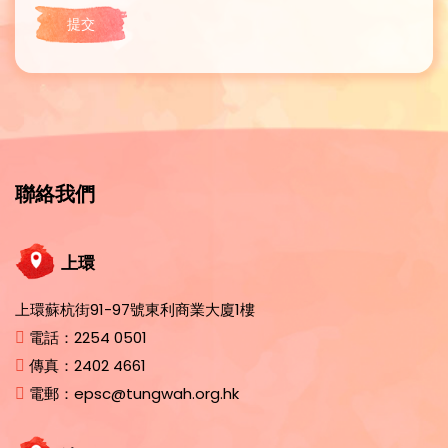
聯絡我們
上環
上環蘇杭街91-97號東利商業大廈1樓
電話：
2254 0501
傳真：
2402 4661
電郵：
epsc@tungwah.org.hk