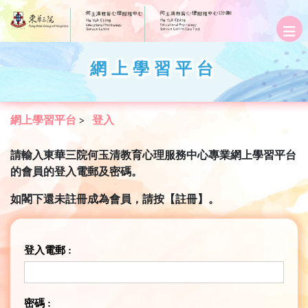
網上學習平台
網上學習平台
登入
>
請輸入東華三院何玉清教育心理服務中心專業網上學習平台
的會員的登入電郵及密碼。
如閣下還未註冊成為會員，請按【註冊】。
登入電郵 :
密碼 :