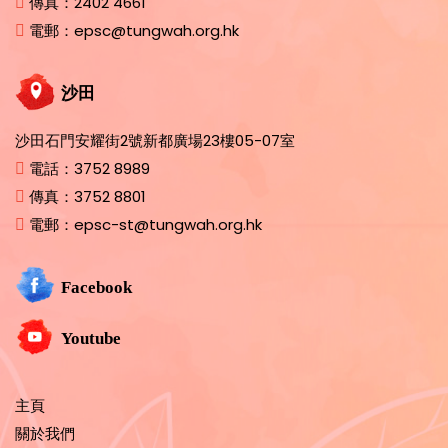
傳真：
2402 4661
電郵：
epsc@tungwah.org.hk
沙田
沙田石門安耀街2號新都廣場23樓05-07室
電話：
3752 8989
傳真：
3752 8801
電郵：
epsc-st@tungwah.org.hk
Facebook
Youtube
主頁
關於我們