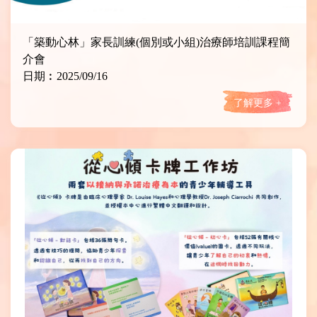
「築動心林」家長訓練(個別或小組)治療師培訓課程簡
介會
日期︰2025/09/16
了解更多 +