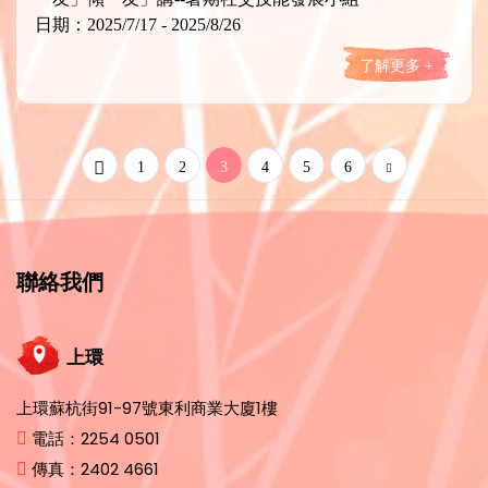
日期：2025/7/17 - 2025/8/26
了解更多 +
1
2
3
4
5
6
聯絡我們
上環
上環蘇杭街91-97號東利商業大廈1樓
電話：
2254 0501
傳真：
2402 4661