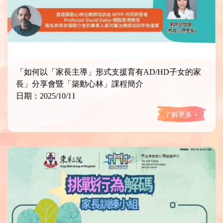
「如何以「家長主導」形式支援育有AD/HD子女的家
長」分享會暨「築動心林」課程簡介
日期：2025/10/11
了解更多 +