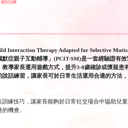
個別治療
ild Interaction Therapy Adapted for Selective Mut
默症親子互動輔導」(PCIT-SM)是一套經驗證
，教導家長運用遊戲方式，提升3-8歲確診或懷疑
的說話練習，讓家長可於日常生活運用合適的方法，
長訓練技巧，讓家長能夠於日常社交場合中協助兒童
達的機會。
︰