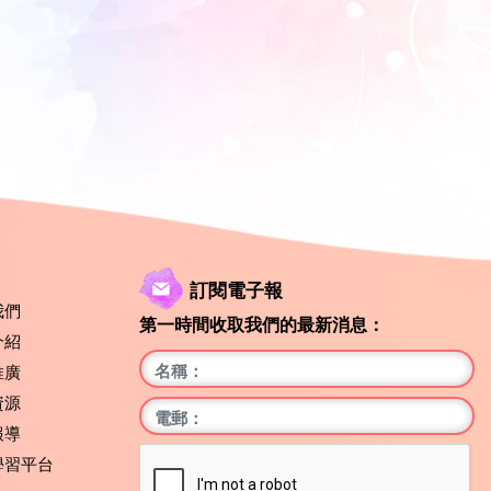
訂閱電子報
我們
第一時間收取我們的最新消息：
介紹
推廣
資源
報導
學習平台