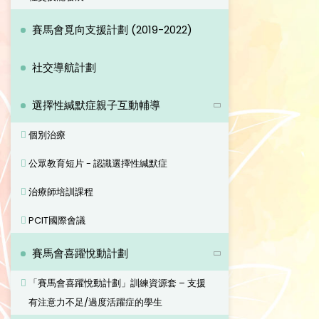
賽馬會覓向支援計劃 (2019-2022)
社交導航計劃
選擇性緘默症親子互動輔導
個別治療
公眾教育短片 - 認識選擇性緘默症
治療師培訓課程
PCIT國際會議
賽馬會喜躍悅動計劃
「賽馬會喜躍悅動計劃」訓練資源套 – 支援
有注意力不足/過度活躍症的學生