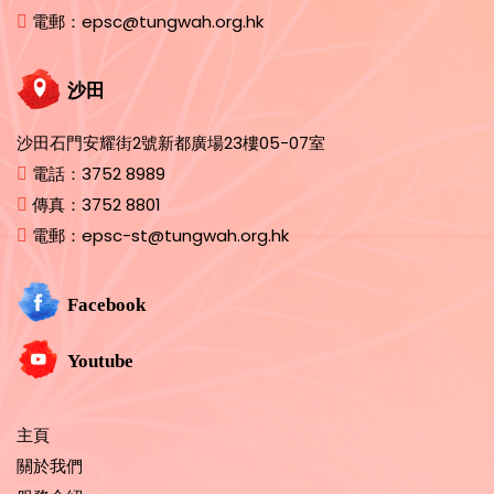
電郵：
epsc@tungwah.org.hk
沙田
沙田石門安耀街2號新都廣場23樓05-07室
電話：
3752 8989
傳真：
3752 8801
電郵：
epsc-st@tungwah.org.hk
Facebook
Youtube
主頁
關於我們