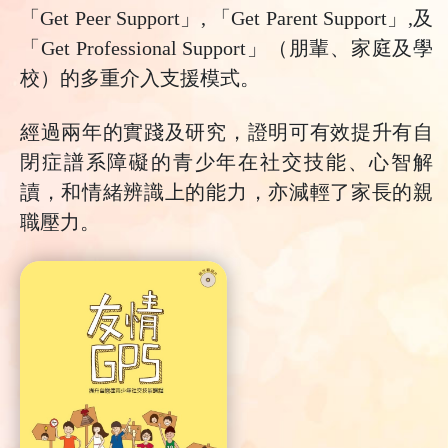
「Get Peer Support」, 「Get Parent Support」,及
「Get Professional Support」（朋輩、家庭及學
校）的多重介入支援模式。
經過兩年的實踐及研究，證明可有效提升有自
閉症譜系障礙的青少年在社交技能、心智解
讀，和情緒辨識上的能力，亦減輕了家長的親
職壓力。