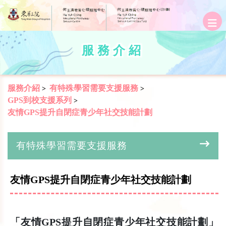
服務介紹
服務介紹
有特殊學習需要支援服務
>
>
GPS到校支援系列
>
友情GPS提升自閉症青少年社交技能計劃
有特殊學習需要支援服務
友情GPS提升自閉症青少年社交技能計劃
「友情GPS提升自閉症青少年社交技能計劃」